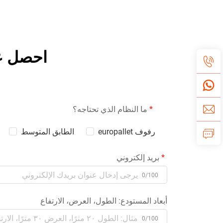
احصل ع
ما النظام الذي تحتاجه؟
رفوف europallet
الطابق المتوسط
بريد إلكتروني
0/100
أبعاد المستودع: الطول، العرض، الارتفاع
0/100