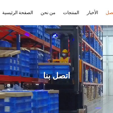
صل
الأخبار
المنتجات
من نحن
الصفحة الرئيسية
اتصل بنا