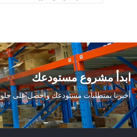
ابدأ مشروع مستودعك
أخبرنا بمتطلبات مستودعك واحصل على حل