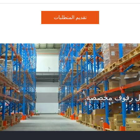
تقديم المتطلبات
ول رفوف مخصصة.