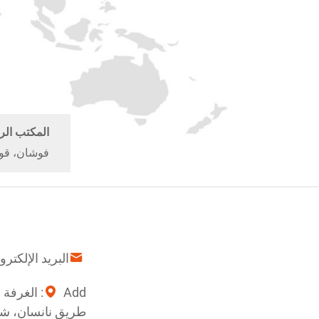
المكتب الر
فوشان، قوا
البريد الإلكترو
طريق نانسان، شا