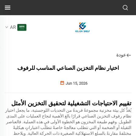
AR
عودة
اختيار نظام التخزين الصناعي المناسب للرفوف
Jun 15, 2026
تقييم الاحتياجات التشغيلية لتحقيق التخزين الأمثل
يُعَدُّ كل بيئة مخزنية مجموعةً فريدةً من التحديات اللوجستية، ما يجعل اختيار
نظام رفوف التخزين الصناعي قرارًا بالغ الأهمية لنجاح العمليات على المدى
الطويل. وفهم طبيعة المخزون هو الخطوة الأولى في هذه العملية. فالعناصر
الثقيلة أو الضخمة أو التي تتطلب معالجةً خاصةً تتطلّب اعتباراتٍ هيكليةً
مختلفةً مقارنةً بالسلع الاستهلاكية الصغيرة ذات الحركة العالية. ويلاحظ