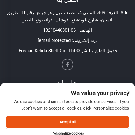
Add: الغرفة 409، المبنى 4، مصنع تبديل زهو جيانغ، رقم 11، طريق
نانسان، شارع غويتشنغ، فوشان، قوانغدونغ، الصين
الهاتف:
+86-18218448881
بريد إلكتروني:
[email protected]
حقوق الطبع والنشر © Foshan Kelida Shelf Co., Ltd.
معلومات
We value your privacy
اشترك لتلقي نشرتنا الإخبارية الأسبوعية
We use cookies and similar tools to provide our services. If you
don't want to accept all cookies, click Personalize cookies.
Accept all
أرسل
Personalize cookies