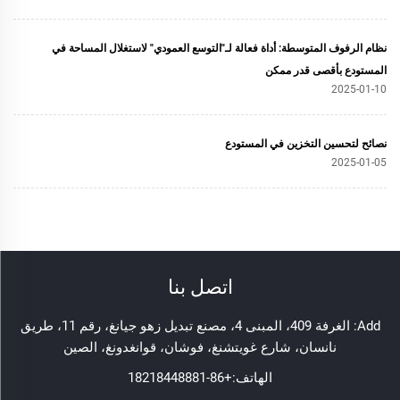
نظام الرفوف المتوسطة: أداة فعالة لـ"التوسع العمودي" لاستغلال المساحة في
المستودع بأقصى قدر ممكن
2025-01-10
نصائح لتحسين التخزين في المستودع
2025-01-05
اتصل بنا
Add: الغرفة 409، المبنى 4، مصنع تبديل زهو جيانغ، رقم 11، طريق
نانسان، شارع غويتشنغ، فوشان، قوانغدونغ، الصين
الهاتف:
+86-18218448881