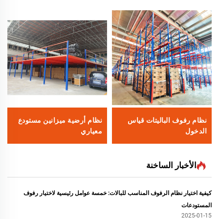
نظام رفوف الباليتات قياس
نظام أرضية ميزانين مستودع
الدخول
معياري
الأخبار الساخنة
كيفية اختيار نظام الرفوف المناسب للبالات: خمسة عوامل رئيسية لاختيار رفوف
المستودعات
2025-01-15