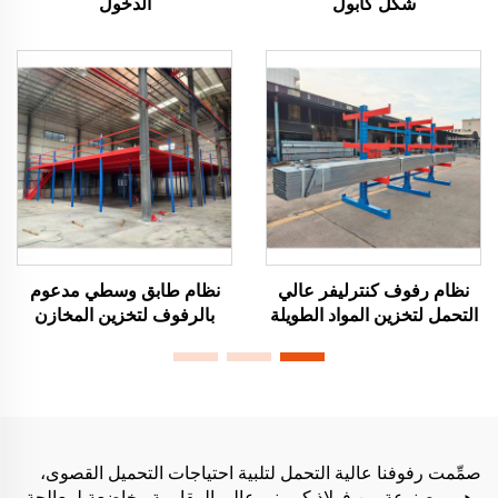
شكل كابول
الدخول
نظام رفوف كنترليفر عالي
نظام طابق وسطي مدعوم
التحمل لتخزين المواد الطويلة
بالرفوف لتخزين المخازن
صمِّمت رفوفنا عالية التحمل لتلبية احتياجات التحميل القصوى،
وهي مصنوعة من فولاذ كربوني عالي المقاومة وخاضعة لمعالجة