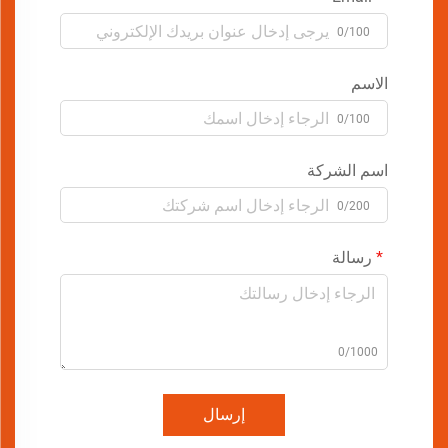
0/100
الاسم
0/100
اسم الشركة
0/200
رسالة
0/1000
إرسال