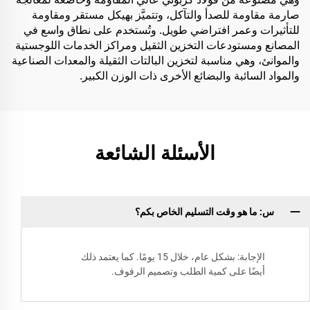
صارمة مقاومة للصدأ والتآكل، وتتميَّز بهيكل مستقر ومقاومة
للتأثيرات وعمر افتراضي طويل. وتُستخدم على نطاق واسع في
المصانع ومستودعات التخزين الثقيل ومراكز الخدمات اللوجستية
والموانئ، وهي مناسبة لتخزين البالتات الثقيلة والمعدات الصناعية
والمواد السائبة والبضائع الأخرى ذات الوزن الكبير.
الأسئلة الشائعة
س: ما هو وقت التسليم الخاص بكم؟
الإجابة: بشكل عام، خلال 15 يومًا. كما يعتمد ذلك
أيضًا على كمية الطلب وتصميم الرفوف.