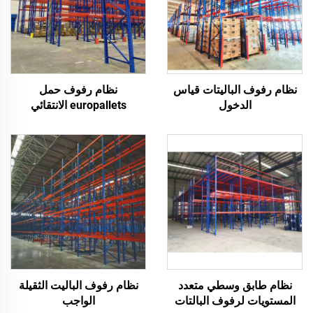
نظام رفوف الباليتات قياس
نظام رفوف حمل
الدخول
europallets الانتقائي
نظام طابق وسطي متعدد
نظام رفوف الباليت الثقيلة
المستويات لرفوف البالتات
الواجب