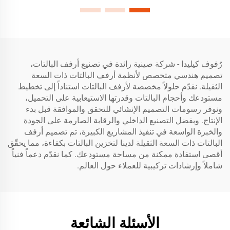
رُفوف كيليدا - شركة صينية رائدة في تصنيع أرفف البالتات،
تصميم هندسي متخصص لأنظمة أرفف البالتات ذات السعة
الثقيلة. نقدّم حلولاً مخصصة لأرفف البالتات استناداً إلى تخطيط
مستودعك وأحجام البالتات وقدرتها الاستيعابية على التحميل،
ونوفر رسومات التصميم الإنشائي للتحقق والموافقة قبل بدء
الإنتاج. وبفضل التصنيع الداخلي والرقابة الصارمة على الجودة
والخبرة الواسعة في تنفيذ المشاريع الكبيرة، تم تصميم أرفف
البالتات ذات السعة الثقيلة لدينا لتخزين البالتات بكفاءة، مما يحقّق
أقصى استفادة ممكنة من مساحة مستودعك. كما نقدّم دعماً فنياً
شاملاً وإرشادات تركيبية للعملاء حول العالم.
الأسئلة الشائعة