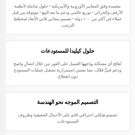
معتمدة وفق المعايير الأوروبية والأمريكية • حلول شاملة لأنظمة
الأرفف والخزائن • توزيع عالمي ودعم ما بعد البيع • موثوقة من قِبل
عملاء في أكثر من ١٠٠ دولة • تصميم مجاني ثلاثي الأبعاد لمخطط
الترتيب.
حلول كيليدا للمستودعات
نُعالج أي مشكلة يواجهها العميل على الفور من خلال اتصالٍ واضح
ودعم فنيٍّ فعّال، مما يضمن استمرارية تشغيل عمليات المستودع
دون انقطاع.
التصميم الموجه نحو الهندسة
تصميم هيكلي احترافي قائم على الأحمال الحقيقية وظروف
المستودعات.