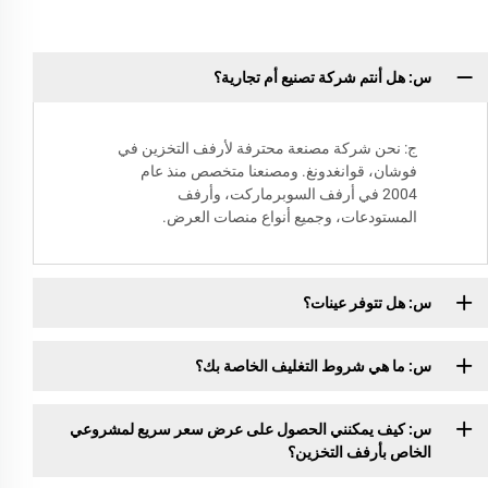
س: هل أنتم شركة تصنيع أم تجارية؟
ج: نحن شركة مصنعة محترفة لأرفف التخزين في
فوشان، قوانغدونغ. ومصنعنا متخصص منذ عام
2004 في أرفف السوبرماركت، وأرفف
المستودعات، وجميع أنواع منصات العرض.
س: هل تتوفر عينات؟
س: ما هي شروط التغليف الخاصة بك؟
س: كيف يمكنني الحصول على عرض سعر سريع لمشروعي
الخاص بأرفف التخزين؟