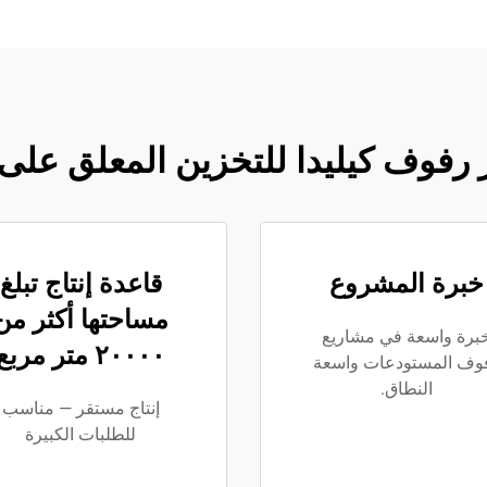
ر رفوف كيليدا للتخزين المعلق على
خبرة المشروع
قاعدة إنتاج تبلغ
مساحتها أكثر من
برة واسعة في مشاريع
٢٠٠٠٠ متر مربع
وف المستودعات واسعة
النطاق.
إنتاج مستقر — مناسب
للطلبات الكبيرة