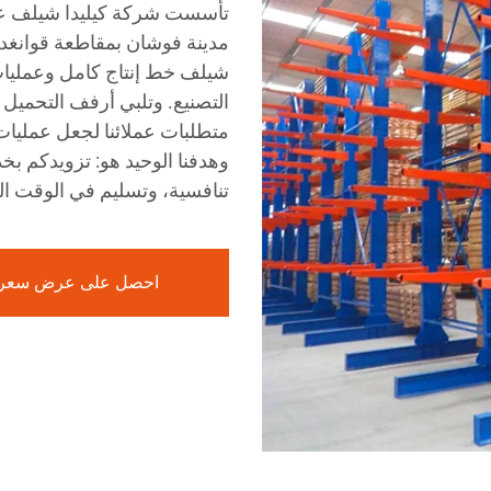
مدينة فوشان بمقاطعة قوانغدو
شيلف خط إنتاج كامل وعمليات
التصنيع. وتلبي أرفف التحميل
متطلبات عملائنا لجعل عمليات
وهدفنا الوحيد هو: تزويدكم بخ
تنافسية، وتسليم في الوقت ال
احصل على عرض سعر