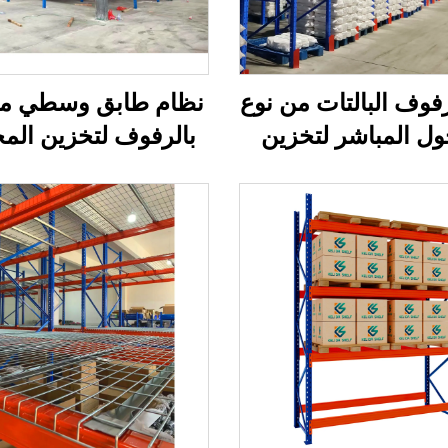
فوف البالتات من نوع
نظام طابق وسطي م
ول المباشر لتخزين
بالرفوف لتخزين الم
خازن بكثافة عالية