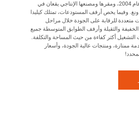
تأسست شركة كيليدا شيلف عام 2004، ومقرها ومصنعها الإنتاجي يقعان في
نغ. وفيما يخص أرفف المستودعات، تمتلك كيليدا
 متعددة للرقابة على الجودة خلال مراحل
 الخفيفة والثقيلة وأرفف الطوابق المتوسطة جميع
 التشغيل أكثر كفاءة من حيث المساحة والتكلفة.
دمة ممتازة، ومنتجات عالية الجودة، وأسعار
محدد!