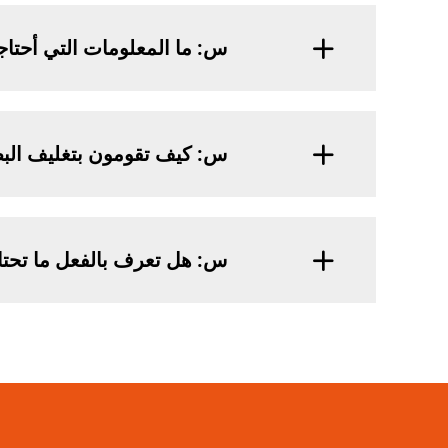
س: ما المعلومات التي أحت
س: كيف تقومون بتغليف البض
س: هل تعرف بالفعل ما تحتا