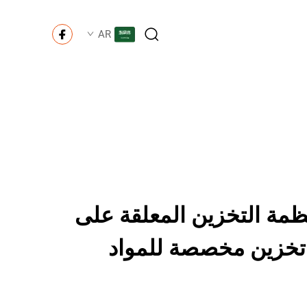
AR
مة التخزين المعلقة على
 تخزين مخصصة للمواد