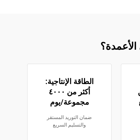
 الأعمدة؟
الطاقة الإنتاجية:
أكثر من ٤٠٠٠
مجموعة/يوم
ضمان التوريد المستقر
والتسليم السريع