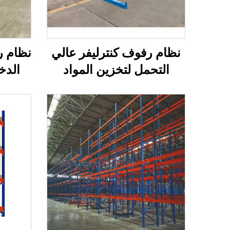
نظام رفوف كنترليفر عالي
نظام ر
التحمل لتخزين المواد
الدخ
الطويلة
الم