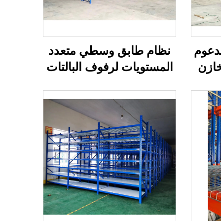
دعوم
نظام طابق وسطي متعدد
خازن
المستويات لرفوف البالتات