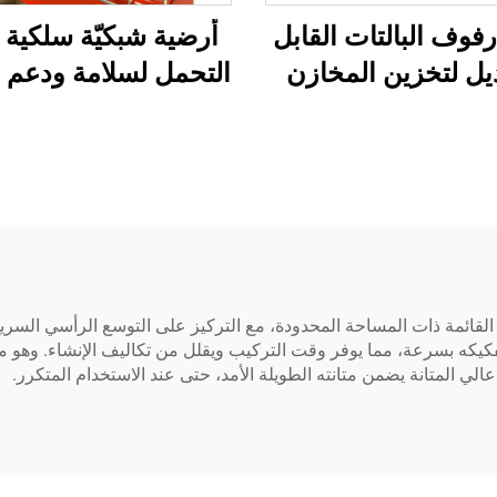
فوف البالتات القابل
أرضية شبكيّة سلكية ع
يل لتخزين المخازن
التحمل لسلامة ودعم
المرنة
البالتات
لقائمة ذات المساحة المحدودة، مع التركيز على التوسع الرأسي السريع 
يكه بسرعة، مما يوفر وقت التركيب ويقلل من تكاليف الإنشاء. وهو مزوَ
لي المتانة يضمن متانته الطويلة الأمد، حتى عند الاستخدام المتكرر.