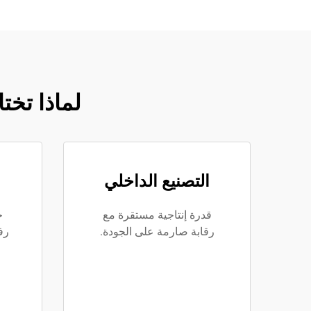
لماذا تخت
التصنيع الداخلي
قدرة إنتاجية مستقرة مع
خ
رقابة صارمة على الجودة.
رف