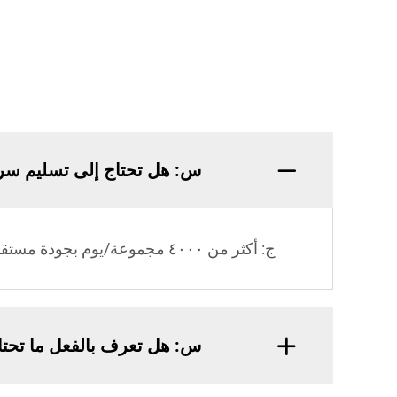
س: هل تحتاج إلى تسليم سر
ج: أكثر من ٤٠٠٠ مجموعة/يوم بجودة مستقرة.
س: هل تعرف بالفعل ما تحتا