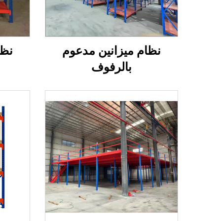
نظام ميزانين مدعوم
نظا
بالرفوف