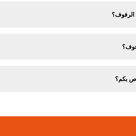
الرفوف؟
فوف؟
اص بكم؟