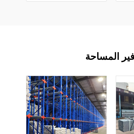
فير المساحة