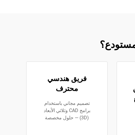
لمستودع؟
فريق هندسي
محترف
تصميم مجاني باستخدام
برامج CAD وثلاثي الأبعاد
(3D) — حلول مخصصة