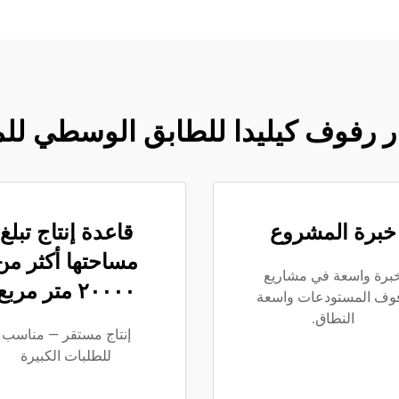
ار رفوف كيليدا للطابق الوسطي ل
خبرة المشروع
قاعدة إنتاج تبلغ
مساحتها أكثر من
برة واسعة في مشاريع
٢٠٠٠٠ متر مربع
وف المستودعات واسعة
النطاق.
إنتاج مستقر — مناسب
للطلبات الكبيرة