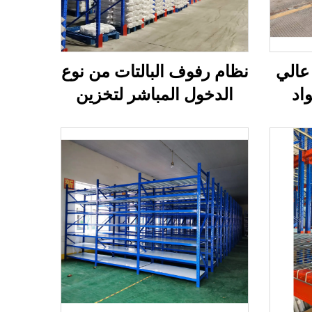
عالي
نظام رفوف البالتات من نوع
اد
الدخول المباشر لتخزين
المخازن بكثافة عالية