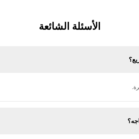
الأسئلة الشائعة
يع؟
جه؟