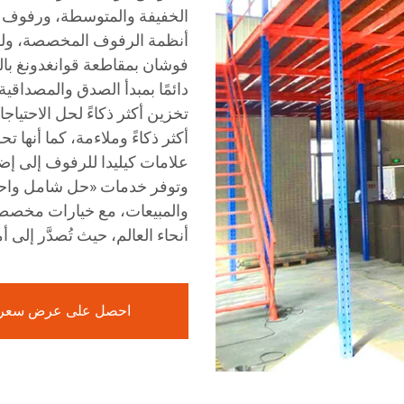
الخفيفة والمتوسطة، ورفوف ت
فوشان بمقاطعة قوانغدونغ با
دائمًا بمبدأ الصدق والمصداقي
تخزين أكثر ذكاءً لحل الاحتيا
أكثر ذكاءً وملاءمة، كما أنها
علامات كيليدا للرفوف إلى إضا
وتوفر خدمات «حل شامل واحد» ا
أنحاء العالم، حيث تُصدَّر إلى أ
احصل على عرض سعر