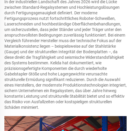
In der industriellen Landschaft des Jahres 2026 wird die Lücke
zwischen Standard-Regalsystemen und Hochleistungslösungen
durch Fertigungsgenauigkeit definiert. Der moderne
Fertigungsprozess nutzt fortschrittliches Roboter-Schweißen,
Laserschneiden und hochbeständige Oberflächenbehandlungen,
um sicherzustellen, dass jeder Ständer und jeder Träger unter den
anspruchsvollsten Bedingungen zuverlässig funktioniert. Bei einem
Vergleich führender Hersteller muss der technische Fokus auf der
Materialkonsistenz liegen – beispielsweise auf der Stahlstärke
(Gauge) und der strukturellen Integrität der Bodenplatten –, da
diese direkt die Tragfähigkeit und seismische Widerstandsfähigkeit
des Systems bestimmen. Kelida hat dokumentiert, wie
präzisionsgefertigte Komponenten die durch wiederholte
Gabelstapler-Stöße und hohe Lagergewichte verursachte
strukturelle Ermüdung signifikant reduzieren. Durch die Auswahl
eines Herstellers, der modernste Produktionstechnologien integriert,
sichern Unternehmen ein Regalsystem, das über Jahre hinweg
konstante Leistung und strukturelle Stabilität bietet und so effektiv
das Risiko von Ausfallzeiten oder kostspieligen strukturellen
Schäden minimiert.