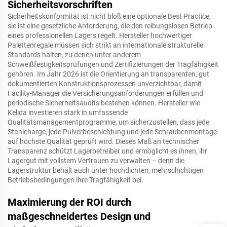
Sicherheitsvorschriften
Sicherheitskonformität ist nicht bloß eine optionale Best Practice;
sie ist eine gesetzliche Anforderung, die den reibungslosen Betrieb
eines professionellen Lagers regelt. Hersteller hochwertiger
Palettenregale müssen sich strikt an internationale strukturelle
Standards halten, zu denen unter anderem
Schweißfestigkeitsprüfungen und Zertifizierungen der Tragfähigkeit
gehören. Im Jahr 2026 ist die Orientierung an transparenten, gut
dokumentierten Konstruktionsprozessen unverzichtbar, damit
Facility-Manager die Versicherungsanforderungen erfüllen und
periodische Sicherheitsaudits bestehen können. Hersteller wie
Kelida investieren stark in umfassende
Qualitätsmanagementprogramme, um sicherzustellen, dass jede
Stahlcharge, jede Pulverbeschichtung und jede Schraubenmontage
auf höchste Qualität geprüft wird. Dieses Maß an technischer
Transparenz schützt Lagerbetreiber und ermöglicht es ihnen, ihr
Lagergut mit vollstem Vertrauen zu verwalten – denn die
Lagerstruktur behält auch unter hochdichten, mehrschichtigen
Betriebsbedingungen ihre Tragfähigkeit bei.
Maximierung der ROI durch
maßgeschneidertes Design und