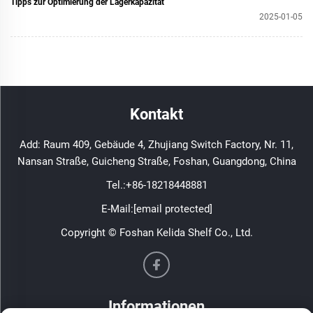
Tipps zur Optimierung der Lagerkapazität
2025-01-05
Kontakt
Add: Raum 409, Gebäude 4, Zhujiang Switch Factory, Nr. 11,
Nansan Straße, Guicheng Straße, Foshan, Guangdong, China
Tel.:
+86-18218448881
E-Mail:
[email protected]
Copyright © Foshan Kelida Shelf Co., Ltd.
Informationen