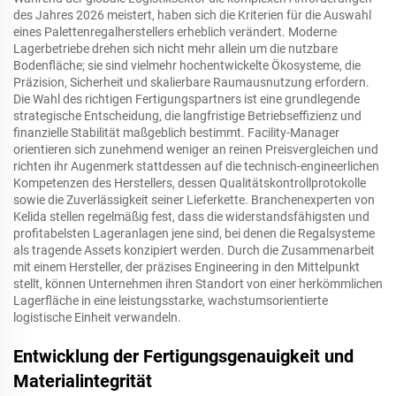
des Jahres 2026 meistert, haben sich die Kriterien für die Auswahl
eines Palettenregalherstellers erheblich verändert. Moderne
Lagerbetriebe drehen sich nicht mehr allein um die nutzbare
Bodenfläche; sie sind vielmehr hochentwickelte Ökosysteme, die
Präzision, Sicherheit und skalierbare Raumausnutzung erfordern.
Die Wahl des richtigen Fertigungspartners ist eine grundlegende
strategische Entscheidung, die langfristige Betriebseffizienz und
finanzielle Stabilität maßgeblich bestimmt. Facility-Manager
orientieren sich zunehmend weniger an reinen Preisvergleichen und
richten ihr Augenmerk stattdessen auf die technisch-engineerlichen
Kompetenzen des Herstellers, dessen Qualitätskontrollprotokolle
sowie die Zuverlässigkeit seiner Lieferkette. Branchenexperten von
Kelida stellen regelmäßig fest, dass die widerstandsfähigsten und
profitabelsten Lageranlagen jene sind, bei denen die Regalsysteme
als tragende Assets konzipiert werden. Durch die Zusammenarbeit
mit einem Hersteller, der präzises Engineering in den Mittelpunkt
stellt, können Unternehmen ihren Standort von einer herkömmlichen
Lagerfläche in eine leistungsstarke, wachstumsorientierte
logistische Einheit verwandeln.
Entwicklung der Fertigungsgenauigkeit und
Materialintegrität