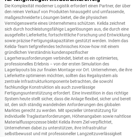
Die Komplexität moderner Logistik erfordert einen Partner, der über
den reinen Verkauf von Produkten hinausgeht und umfassende,
maßgeschneiderte Lösungen bietet, die die physischen
Vermögenswerte eines Unternehmens schützen. Kelida zeichnet
sich durch hochleistungsfähige Lagerlösungen aus, die durch eine
ausgefeilte Lieferkette, fortschrittliche Forschung und Entwicklung
sowie präzise Fertigungskapazitäten gestützt werden. Indem das
Kelida-Team tiefgreifendes technisches Know-how mit einem
gründlichen Verständnis kundenspezifischer
Lagerherausforderungen verbindet, bietet es ein optimiertes,
professionelles Erlebnis – von der ersten Simulation des
Lagerlayouts bis zur finalen Montage vor Ort. Unternehmen, die ihre
Lieferkette optimieren möchten, sollten das Regalsystem als
zentrale Infrastrukturkomponente betrachten, die sowohl
fachkundige Konstruktion als auch zuverlässige
Fertigungsunterstützung erfordert. Eine Investition in das richtige
System heute stellt sicher, dass die Anlage flexibel, sicher und bereit
ist, den sich ständig wandelnden Anforderungen des globalen
Marktes gerecht zu werden. Mit spezieller Unterstützung für
individuelle Traglastanforderungen, Höhenangaben sowie nahtlose
Materialflussprozesse bleibt Kelida ihrem Ziel verpflichtet,
Unternehmen dabei zu unterstützen, ihre Infrastruktur
selbstbewusst und mit professioneller Langzeitzuverlässigkeit