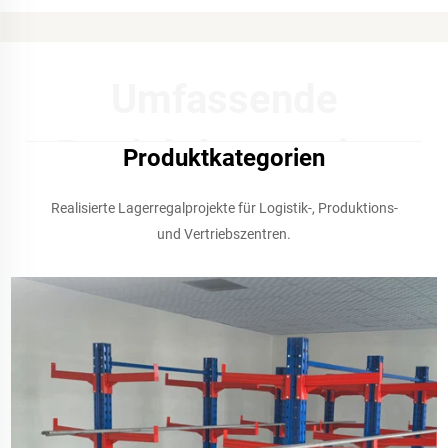
Umfassende
Produktkategorien
Produktkategorien
Realisierte Lagerregalprojekte für Logistik-, Produktions-
und Vertriebszentren.