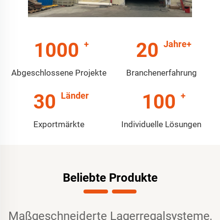
1000
20
Abgeschlossene Projekte
Branchenerfahrung
30
100
Exportmärkte
Individuelle Lösungen
Beliebte Produkte
Maßgeschneiderte Lagerregalsysteme,