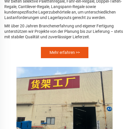
Wir bieten selektive Palettenregale, Fahr-ein-Regale, Doppel-Tiefen-
Regale, Cantilever-Regale, Langspann-Regale sowie
kundenspezifische Lagerzubehörteile an, um unterschiedlichen
Lastanforderungen und Lagerlayouts gerecht zu werden.
Mit über 20 Jahren Branchenerfahrung und eigener Fertigung
unterstützen wir Projekte von der Planung bis zur Lieferung – stets
mit stabiler Qualität und zuverlässiger Lieferzeit.
Mehr erfahren >>