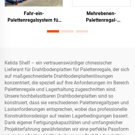
Fahr-ein-
Mehrebenen-
Palettenregalsystem für
Palettenregal-
hochdichte Lagerlagerung
Zwischengeschoss-
System
Kelida Shelf – ein vertrauenswürdiger chinesischer
Lieferant für Drahtbodenplatten für Palettenregale, der sich
auf maßgeschneiderte Drahtbodenplattenlösungen
konzentriert, die speziell auf Ihre Anforderungen im Bereich
Palettenregale und Lagerhaltung zugeschnitten sind.
Unsere hochbelastbaren Drahtbodenplatten sind so
konstruiert, dass sie verschiedenen Palettenregaltypen und
Lastanforderungen entsprechen, wobei das professionelle
Konstruktionsdesign auf realen Lagerbedingungen basiert.
Dank eigener Fertigungskapazitäten und umfangreicher
Projekterfahrung gewährleisten wir eine perfekte Passform