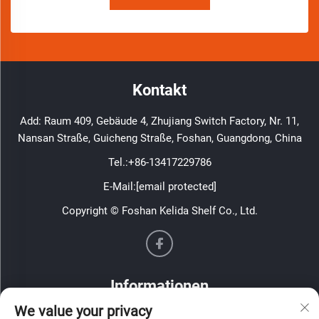
Kontakt
Add: Raum 409, Gebäude 4, Zhujiang Switch Factory, Nr. 11,
Nansan Straße, Guicheng Straße, Foshan, Guangdong, China
Tel.:
+86-13417229786
E-Mail:
[email protected]
Copyright © Foshan Kelida Shelf Co., Ltd.
Informationen
We value your privacy
Melden Sie sich für unseren wöchentlichen Newsletter an