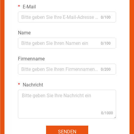
E-Mail
0/100
Name
0/100
Firmenname
0/200
Nachricht
0/1000
SENDEN