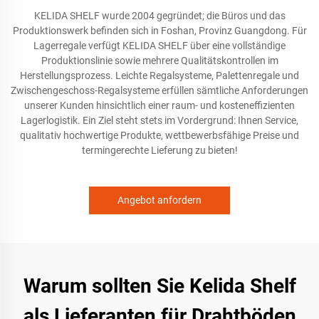
KELIDA SHELF wurde 2004 gegründet; die Büros und das
Produktionswerk befinden sich in Foshan, Provinz Guangdong. Für
Lagerregale verfügt KELIDA SHELF über eine vollständige
Produktionslinie sowie mehrere Qualitätskontrollen im
Herstellungsprozess. Leichte Regalsysteme, Palettenregale und
Zwischengeschoss-Regalsysteme erfüllen sämtliche Anforderungen
unserer Kunden hinsichtlich einer raum- und kosteneffizienten
Lagerlogistik. Ein Ziel steht stets im Vordergrund: Ihnen Service,
qualitativ hochwertige Produkte, wettbewerbsfähige Preise und
termingerechte Lieferung zu bieten!
Angebot anfordern
Warum sollten Sie Kelida Shelf
als Lieferanten für Drahtböden