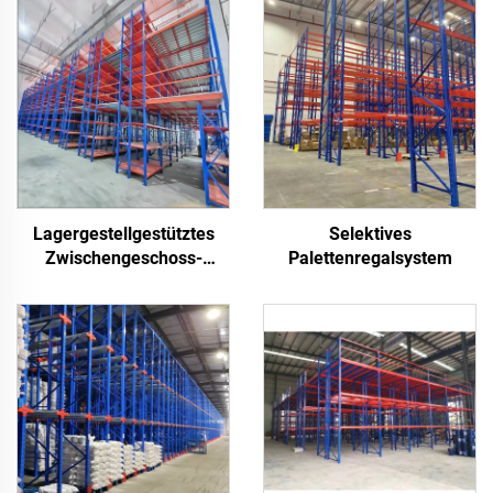
Lagergestellgestütztes
Selektives
Zwischengeschoss-
Palettenregalsystem
System