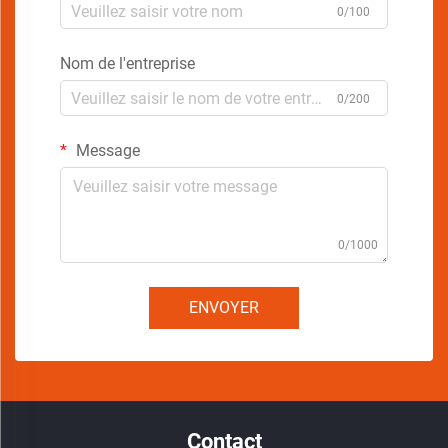
0/100
Nom de l'entreprise
0/200
Message
0/1000
ENVOYER
Contact