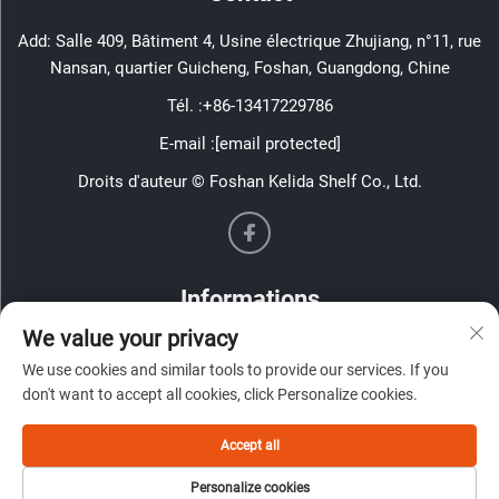
Add: Salle 409, Bâtiment 4, Usine électrique Zhujiang, n°11, rue
Nansan, quartier Guicheng, Foshan, Guangdong, Chine
Tél. :
+86-13417229786
E-mail :
[email protected]
Droits d'auteur © Foshan Kelida Shelf Co., Ltd.
Informations
We value your privacy
Inscrivez-vous pour recevoir notre newsletter hebdomadaire
We use cookies and similar tools to provide our services. If you
don't want to accept all cookies, click Personalize cookies.
Accept all
ENVOYER
Personalize cookies