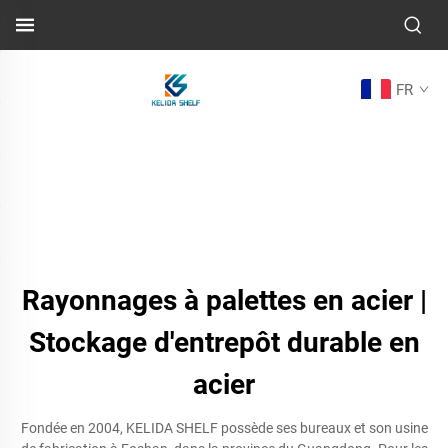
FR
Rayonnages à palettes en acier |
Stockage d'entrepôt durable en
acier
Fondée en 2004, KELIDA SHELF possède ses bureaux et son usine