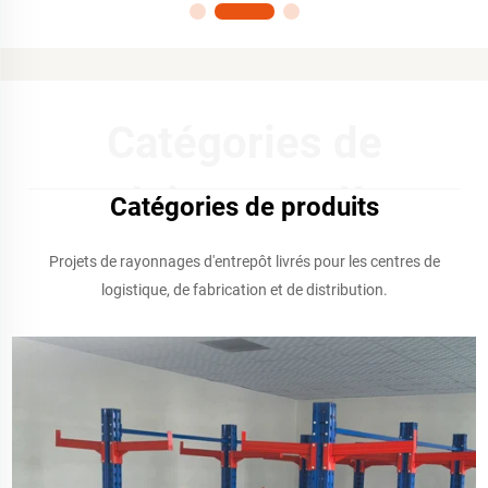
Catégories de
produits complètes
Catégories de produits
Projets de rayonnages d'entrepôt livrés pour les centres de
logistique, de fabrication et de distribution.