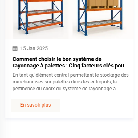
15 Jan 2025
Comment choisir le bon système de
rayonnage à palettes : Cinq facteurs clés pour
la sélection de rayonnages d'entrepôt
En tant qu'élément central permettant le stockage des
marchandises sur palettes dans les entrepôts, la
pertinence du choix du système de rayonnage à
palettes détermine directement la capacité de
stockage, l'efficacité opérationnelle et les coûts de
En savoir plus
fonctionnement. Différents types de rayonnages à
palettes (tels que les rayonnages à poutres...)
Démarrez votre projet