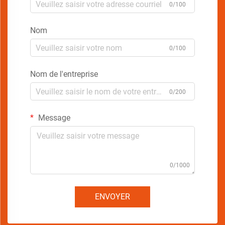
0/100
Nom
0/100
Nom de l'entreprise
0/200
Message
0/1000
ENVOYER