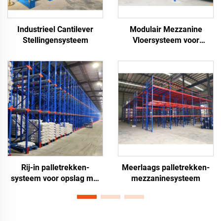
Industrieel Cantilever
Modulair Mezzanine
Stellingensysteem
Vloersysteem voor
Magazijnen
Rij-in palletrekken-
Meerlaags palletrekken-
systeem voor opslag met
mezzaninesysteem
hoge dichtheid in
magazijnen