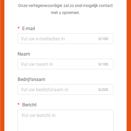
Onze vertegenwoordiger zal zo snel mogelijk contact
met u opnemen.
E-mail
0/100
Naam
0/100
Bedrijfsnaam
0/200
Bericht