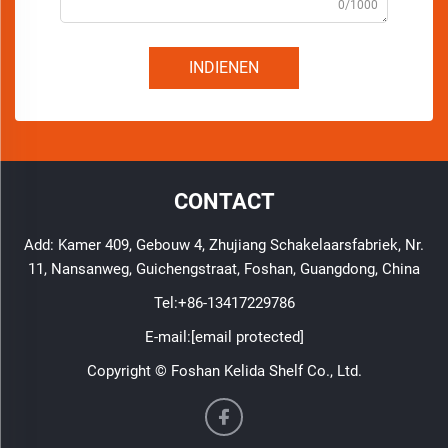
0/1000
INDIENEN
CONTACT
Add: Kamer 409, Gebouw 4, Zhujiang Schakelaarsfabriek, Nr.
11, Nansanweg, Guichengstraat, Foshan, Guangdong, China
Tel:
+86-13417229786
E-mail:
[email protected]
Copyright © Foshan Kelida Shelf Co., Ltd.