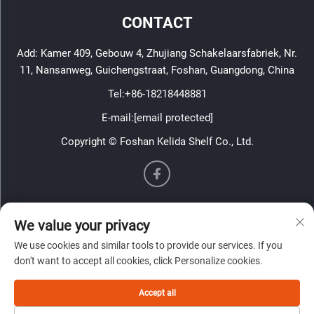
stellingoplossing.
CONTACT
Add: Kamer 409, Gebouw 4, Zhujiang Schakelaarsfabriek, Nr.
11, Nansanweg, Guichengstraat, Foshan, Guangdong, China
Tel:
+86-18218448881
E-mail:
[email protected]
Copyright © Foshan Kelida Shelf Co., Ltd.
Informatie
We value your privacy
Meld je aan om onze wekelijkse nieuwsbrief te ontvangen
We use cookies and similar tools to provide our services. If you
don't want to accept all cookies, click Personalize cookies.
Accept all