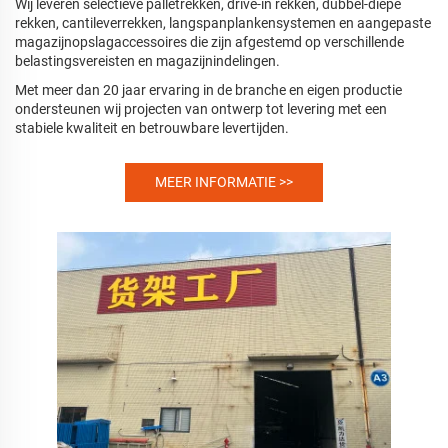
Wij leveren selectieve palletrekken, drive-in rekken, dubbel-diepe
rekken, cantileverrekken, langspanplankensystemen en aangepaste
magazijnopslagaccessoires die zijn afgestemd op verschillende
belastingsvereisten en magazijnindelingen.
Met meer dan 20 jaar ervaring in de branche en eigen productie
ondersteunen wij projecten van ontwerp tot levering met een
stabiele kwaliteit en betrouwbare levertijden.
MEER INFORMATIE >>