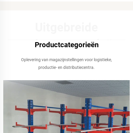
Uitgebreide
productcategorieën
Productcategorieën
Oplevering van magazijnstellingen voor logistieke,
productie- en distributiecentra.