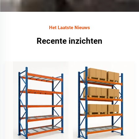
Het Laatste Nieuws
Recente inzichten