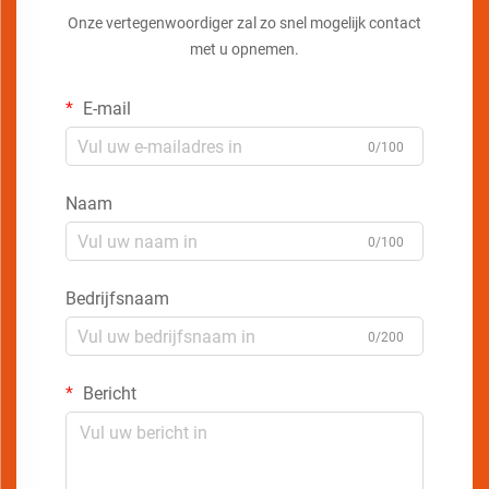
Onze vertegenwoordiger zal zo snel mogelijk contact
met u opnemen.
E-mail
0/100
Naam
0/100
Bedrijfsnaam
0/200
Bericht