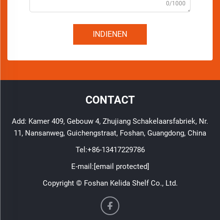
0/1000
INDIENEN
CONTACT
Add: Kamer 409, Gebouw 4, Zhujiang Schakelaarsfabriek, Nr.
11, Nansanweg, Guichengstraat, Foshan, Guangdong, China
Tel:
+86-13417229786
E-mail:
[email protected]
Copyright © Foshan Kelida Shelf Co., Ltd.