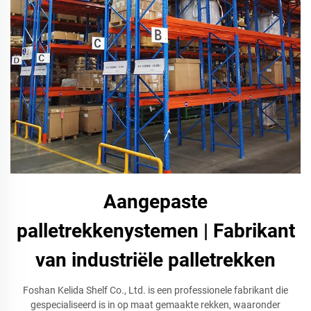
Aangepaste
palletrekkenystemen | Fabrikant
van industriële palletrekken
Foshan Kelida Shelf Co., Ltd. is een professionele fabrikant die
gespecialiseerd is in op maat gemaakte rekken, waaronder