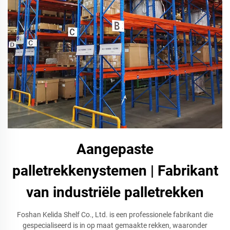
Aangepaste
palletrekkenystemen | Fabrikant
van industriële palletrekken
Foshan Kelida Shelf Co., Ltd. is een professionele fabrikant die
gespecialiseerd is in op maat gemaakte rekken, waaronder