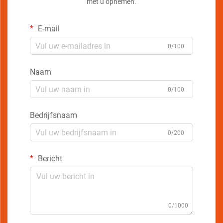
met u opnemen.
E-mail
0/100
Naam
0/100
Bedrijfsnaam
0/200
Bericht
0/1000