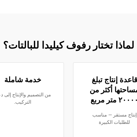
لماذا تختار رفوف كيليدا للبالتات؟
اعدة إنتاج تبلغ
خدمة شاملة
ساحتها أكثر من
من التصميم والإنتاج إلى د
٢٠٠٠ متر مربع
التركيب.
إنتاج مستقر — مناسب
للطلبات الكبيرة