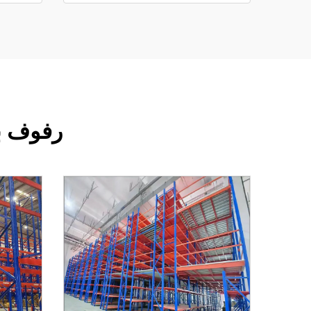
رفوف با