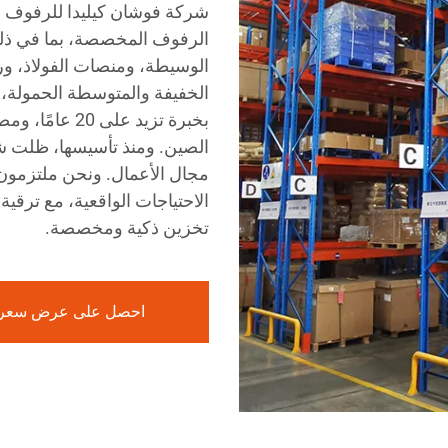
شركة فوشان كيليدا للرفوف 
الرفوف المخصصة، بما في ذلك
الوسيطة، ومنصات الفولاذ، ورف
الخفيفة والمتوسطة الحمولة، 
بخبرة تزيد عل
الصين. ومنذ تأسيسها، ظلت ش
مجال الأعمال. ونحن ملتزمون ب
الاحتياجات الواقعية، مع ترقية
تخزين ذكية ومخصصة.
احصل على عرض سعر