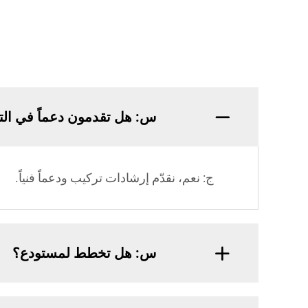
س: هل تقدمون دعماً في ال
ج: نعم، نقدّم إرشادات تركيب ودعماً فنياً.
س: هل تخطط لمستودع؟