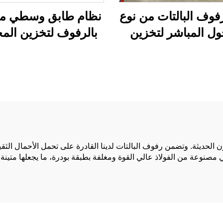
فوف البالتات من نوع
نظام طابق وسطي م
ول المباشر لتخزين
بالرفوف لتخزين الم
خازن بكثافة عالية
زن الحديثة. وتضمن رفوف البالتات لدينا القادرة على تحمل الأحمال الثق
نوعة من الفولاذ عالي القوة ومغلفة بطبقة بودرة، ما يجعلها متينة 