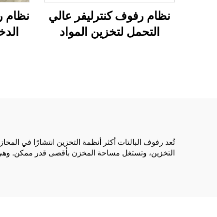
نظام رفوف كنترليفر عالي
نظام ر
التحمل لتخزين المواد
الدخ
الطويلة
الم
تُعد رفوف البالتات أكثر أنظمة التخزين انتشارًا في المخا
التخزين، وتستغل مساحة المخزن بأقصى قدر ممكن. وهي مص