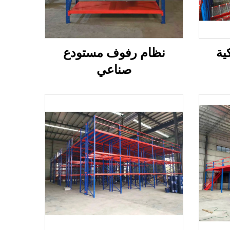
ية
نظام رفوف مستودع
صناعي