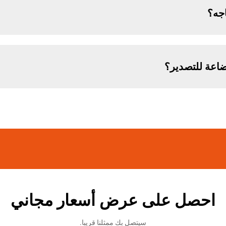
جه؟
اعة للتصدير؟
احصل على عرض أسعار مجاني
سيتصل بك ممثلنا قريبا.