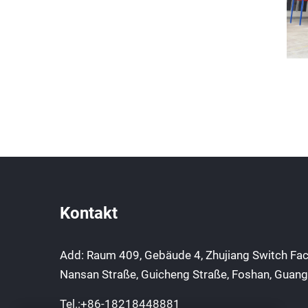
Kontakt
Add: Raum 409, Gebäude 4, Zhujiang Switch Fact
Nansan Straße, Guicheng Straße, Foshan, Guang
Tel.:
+86-18218448881