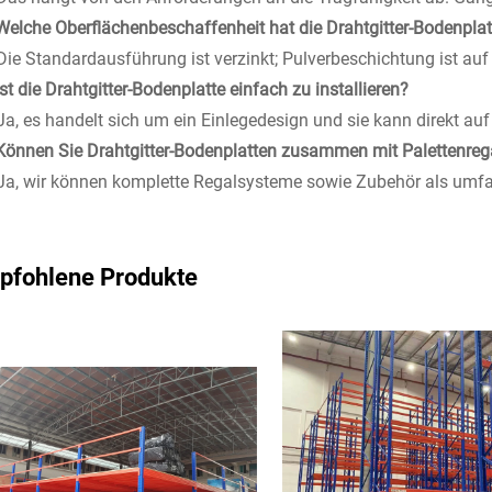
Welche Oberflächenbeschaffenheit hat die Drahtgitter-Bodenplat
Die Standardausführung ist verzinkt; Pulverbeschichtung ist auf 
Ist die Drahtgitter-Bodenplatte einfach zu installieren?
Ja, es handelt sich um ein Einlegedesign und sie kann direkt au
Können Sie Drahtgitter-Bodenplatten zusammen mit Palettenrega
Ja, wir können komplette Regalsysteme sowie Zubehör als umfa
pfohlene Produkte