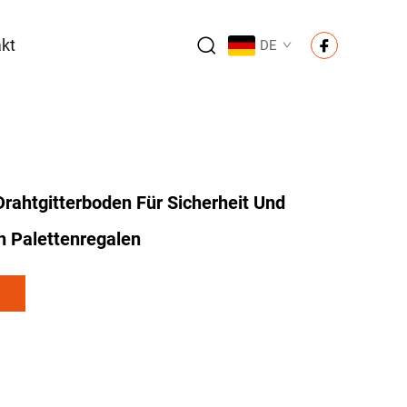
kt
DE
rahtgitterboden Für Sicherheit Und
on Palettenregalen