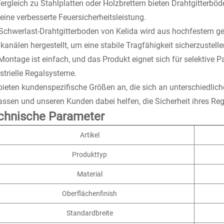
ergleich zu Stahlplatten oder Holzbrettern bieten Drahtgitterböd
eine verbesserte Feuersicherheitsleistung.
Schwerlast-Drahtgitterboden von Kelida wird aus hochfestem ge
kanälen hergestellt, um eine stabile Tragfähigkeit sicherzustelle
Montage ist einfach, und das Produkt eignet sich für selektive 
strielle Regalsysteme.
bieten kundenspezifische Größen an, die sich an unterschiedl
ssen und unseren Kunden dabei helfen, die Sicherheit ihres Re
chnische Parameter
Artikel
Produkttyp
Material
Oberflächenfinish
Standardbreite