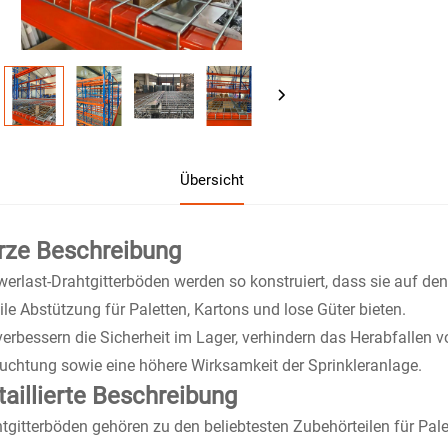
Übersicht
rze Beschreibung
erlast-Drahtgitterböden werden so konstruiert, dass sie auf den
ile Abstützung für Paletten, Kartons und lose Güter bieten.
verbessern die Sicherheit im Lager, verhindern das Herabfallen
uchtung sowie eine höhere Wirksamkeit der Sprinkleranlage.
taillierte Beschreibung
tgitterböden gehören zu den beliebtesten Zubehörteilen für Pal