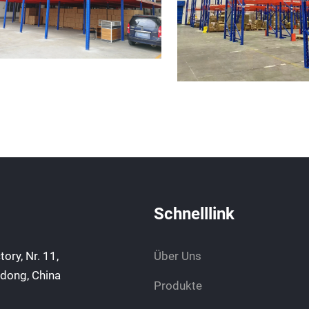
Schnelllink
ory, Nr. 11,
Über Uns
dong, China
Produkte