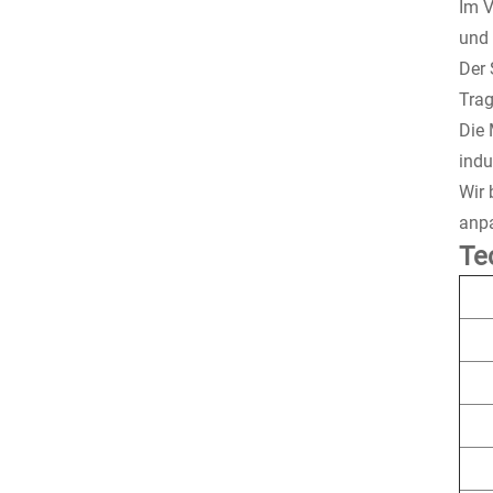
Im V
und 
Der 
Trag
Die 
indu
Wir 
anpa
Te