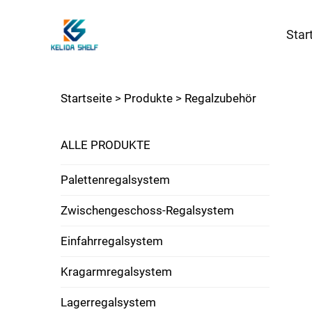
Star
Startseite >
Produkte
>
Regalzubehör
ALLE PRODUKTE
Palettenregalsystem
Zwischengeschoss-Regalsystem
Einfahrregalsystem
Kragarmregalsystem
Lagerregalsystem