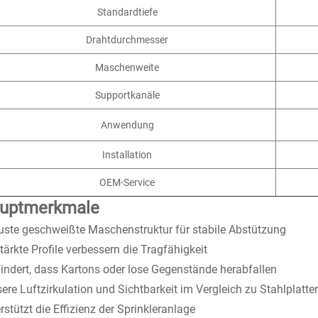
Standardtiefe
Drahtdurchmesser
Maschenweite
Supportkanäle
Anwendung
Installation
OEM-Service
uptmerkmale
ste geschweißte Maschenstruktur für stabile Abstützung
tärkte Profile verbessern die Tragfähigkeit
indert, dass Kartons oder lose Gegenstände herabfallen
ere Luftzirkulation und Sichtbarkeit im Vergleich zu Stahlplatte
rstützt die Effizienz der Sprinkleranlage