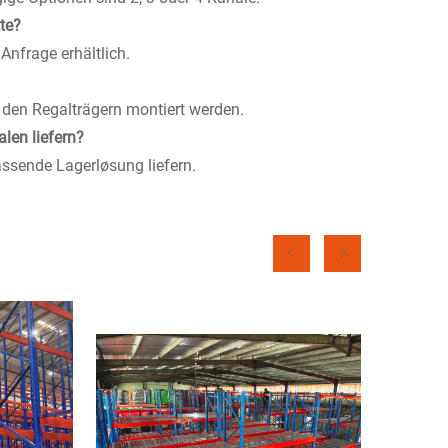
te?
Anfrage erhältlich.
f den Regalträgern montiert werden.
len liefern?
ssende Lagerløsung liefern.