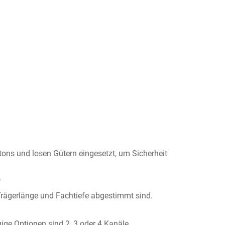
tons und losen Gütern eingesetzt, um Sicherheit
?
Trägerlänge und Fachtiefe abgestimmt sind.
ge Optionen sind 2, 3 oder 4 Kanäle.