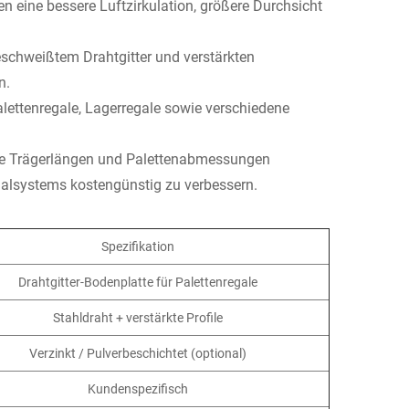
en eine bessere Luftzirkulation, größere Durchsicht
schweißtem Drahtgitter und verstärkten
n.
Palettenregale, Lagerregale sowie verschiedene
iche Trägerlängen und Palettenabmessungen
galsystems kostengünstig zu verbessern.
Spezifikation
Drahtgitter-Bodenplatte für Palettenregale
Stahldraht + verstärkte Profile
Verzinkt / Pulverbeschichtet (optional)
Kundenspezifisch