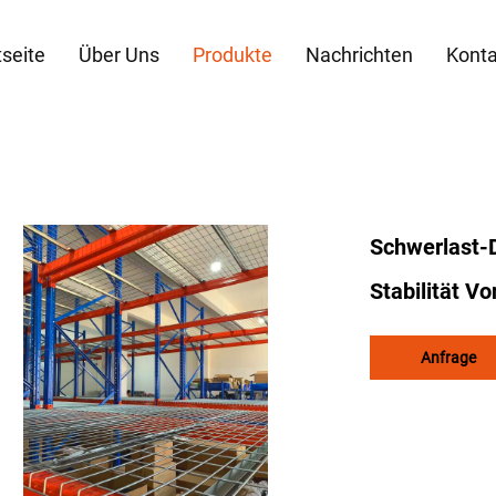
tseite
Über Uns
Produkte
Nachrichten
Konta
Schwerlast-D
Stabilität V
Anfrage