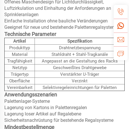
Offenes Maschendesign für Lichtdurchlässigkeit,
Luftzirkulation und Einhaltung der Anforderungen an
Sprinkleranlagen
Einfache Installation ohne bauliche Veränderungen
Geeignet für neue und bestehende Palettenregalsysteme
Technische Parameter
Artikel
Spezifikation
Produkttyp
Drahtnetzbespannung
Material
Stahldraht + Stahl-Tragkanäle
Tragfähigkeit
Angepasst an die Gestaltung des Racks
Netztyp
Geschweißtes Drahtgewebe
Trägertyp
Verstärkter U-Träger
Oberfläche
Verzinkt
Vereinbarkeit
Selektivregeleinrichtungen für Paletten
Anwendungsszenarien
Palettenlager-Systeme
Lagerung von Kartons in Palettenregalen
Lagerung loser Artikel auf Regalebene
Sicherheitsnachrüstung für bestehende Regalsysteme
Mindestbestellmenge