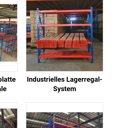
latte
Industrielles Lagerregal-
ale
System