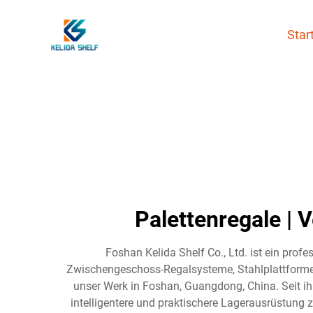
Star
Palettenregale | 
Foshan Kelida Shelf Co., Ltd. ist ein profe
Zwischengeschoss-Regalsysteme, Stahlplattformen,
unser Werk in Foshan, Guangdong, China. Seit ihre
intelligentere und praktischere Lagerausrüstung 