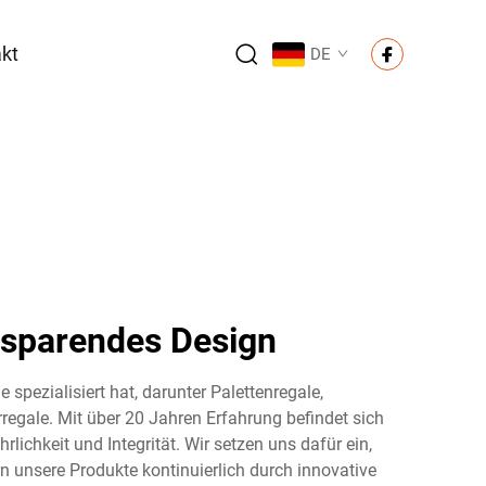
kt
DE
tzsparendes Design
 spezialisiert hat, darunter Palettenregale,
egale. Mit über 20 Jahren Erfahrung befindet sich
lichkeit und Integrität. Wir setzen uns dafür ein,
n unsere Produkte kontinuierlich durch innovative