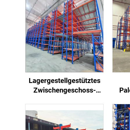
Lagergestellgestütztes
Zwischengeschoss-
Pal
System