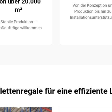
on über 20.000
Von der Konzeption u
m²
Produktion bis hin zu
Installationsunterstützu
Stabile Produktion –
oßaufträge willkommen
ettenregale für eine effiziente