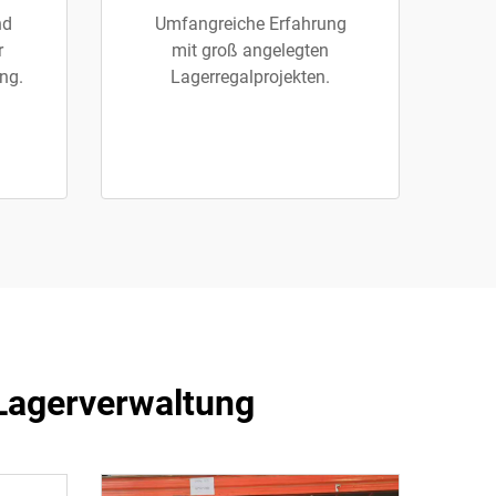
nd
Umfangreiche Erfahrung
r
mit groß angelegten
ng.
Lagerregalprojekten.
 Lagerverwaltung