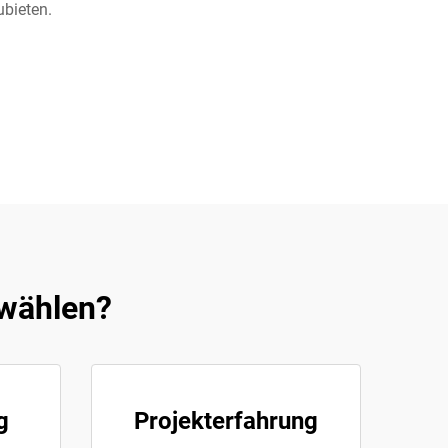
bieten.
 wählen?
g
Projekterfahrung