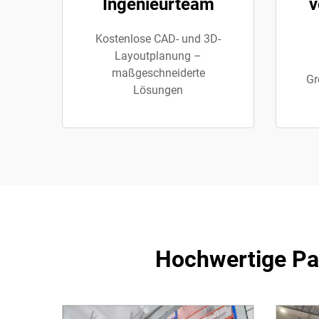
Ingenieurteam
v
Kostenlose CAD- und 3D-
Layoutplanung –
maßgeschneiderte
Gr
Lösungen
Hochwertige Pal