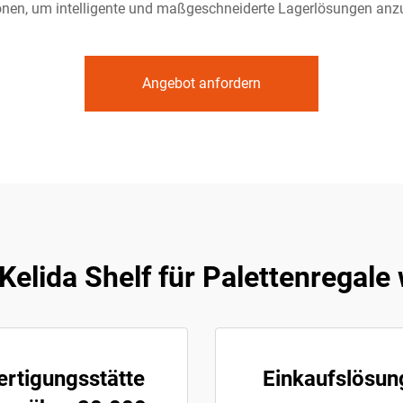
onen, um intelligente und maßgeschneiderte Lagerlösungen anzu
Angebot anfordern
elida Shelf für Palettenregale
ertigungsstätte
Einkaufslösun