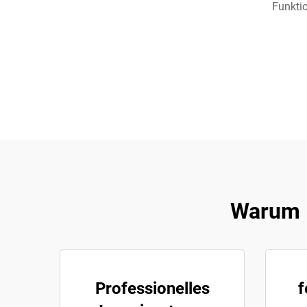
Funkti
Warum K
Professionelles
f