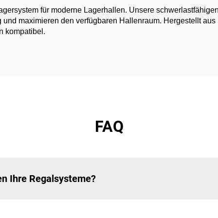
Lagersystem für moderne Lagerhallen. Unsere schwerlastfähigen 
ng und maximieren den verfügbaren Hallenraum. Hergestellt aus
n kompatibel.
FAQ
zen Ihre Regalsysteme?