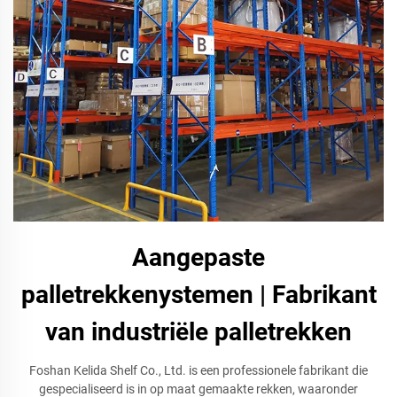
Aangepaste
palletrekkenystemen | Fabrikant
van industriële palletrekken
Foshan Kelida Shelf Co., Ltd. is een professionele fabrikant die
gespecialiseerd is in op maat gemaakte rekken, waaronder