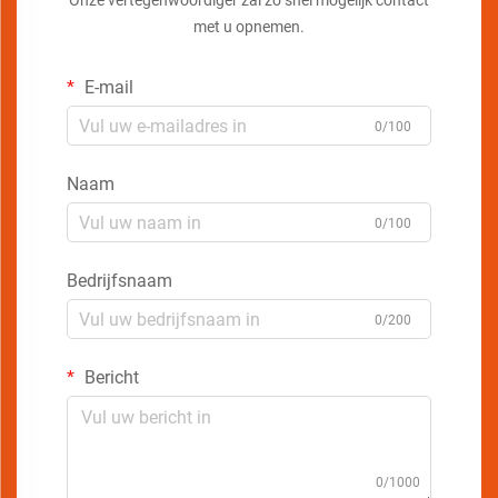
Onze vertegenwoordiger zal zo snel mogelijk contact
met u opnemen.
E-mail
0/100
Naam
0/100
Bedrijfsnaam
0/200
Bericht
0/1000