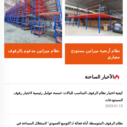
نظام أرضية ميزانين مستودع
نظام ميزانين مدعوم بالرفوف
معياري
الأخبار الساخنة
كيفية اختيار نظام الرفوف المناسب للبالات: خمسة عوامل رئيسية لاختيار رفوف
المستودعات
2025-01-15
نظام الرفوف المتوسطة: أداة فعالة لـ"التوسع العمودي" لاستغلال المساحة في