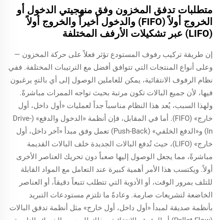
متطلبات تدفق المخزون وفق منهجيتي الدخول أو
الخروج أولاً (FIFO) والدخول أخيراً والخروج أولاً
(LIFO) عبر تشكيلات الأرفف المختلفة
إن طريقة تركيب رفوف المستودع تؤثر فعلاً على حركة المخزون —
وعلى أنواع المنتجات التي تتوافق أفضل مع الترتيبات المختلفة. ففي
نظام الرفوف الانتقائية، يمكن للعاملين الوصول إلى أي بالتهٍ يرغبون
فيها، لأن جميع البالات تكون مرتبة بحيث تواجه الممرات مباشرةً.
ولهذا السبب، يُعد هذا النظام مناسباً جداً لعمليات «أول داخل، أول
خارج» (FIFO). أما في المقابل، فإن أنظمة «الدخول والدفع» (Drive-
In) و«الدفع الخلفي» (Push-Back) تعمل وفق مبدأ «آخر داخل، أول
خارج» (LIFO)، حيث تُدفع البالات الجديدة خلف البالات القديمة
مباشرةً، مما يجعل الوصول إليها صعباً دون تحريك العناصر الأخرى
أولاً. ويكتسب هذا الأمر أهمية كبيرة عند التعامل مع المواد القابلة
للتلف بمرور الوقت، أو الأدوية التي تتطلب تتبعاً دقيقاً، أو العناصر
الخاضعة لتشريعات صارمة. وعادةً ما تلتزم مستودعات التبريد
بأنظمة صديقة لمبدأ «أول داخل، أول خارج» مثل أنظمة تدفق البالات