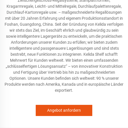
Zwischengeschoss-Regalsysteme, Stahlplattformen,
Kragarmregale, Leicht- und Mittelregale, Durchlaufpalettenregale,
Durchlauf-Kartonregale usw. – maßgeschneiderte Regallösungen
mit über 20 Jahren Erfahrung und eigenem Produktionsstandort in
Foshan, Guangdong, China. Seit der Gründung von Kelida verfolgen
wir stets das Ziel, im Geschäft ehrlich und glaubwürdig zu sein
sowie intelligentere Lagergeräte zu entwickeln, um die praktischen
Anforderungen unserer Kunden zu erfüllen; wir bieten zudem
intelligentere und passgenauere Lagerlösungen und sind stets
bestrebt, neue Funktionen zu integrieren. Kelida Shelf schafft
Mehrwert für Kunden weltweit. Wir bieten einen umfassenden
„schlüsselfertigen Lösungsansatz“ – von innovativer Konstruktion
und Fertigung über Vertrieb bis hin zu maßgeschneiderten
Optionen. Unsere Kunden befinden sich weltweit: 90 % unserer
Produkte werden nach Amerika, Kanada und in europäische Länder
exportiert.
Angebot anfordern