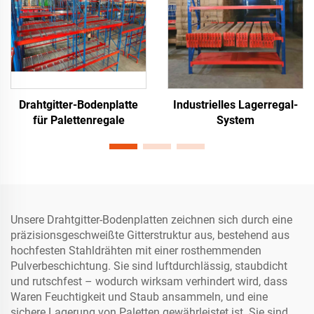
Drahtgitter-Bodenplatte
Industrielles Lagerregal-
für Palettenregale
System
Unsere Drahtgitter-Bodenplatten zeichnen sich durch eine
präzisionsgeschweißte Gitterstruktur aus, bestehend aus
hochfesten Stahldrähten mit einer rosthemmenden
Pulverbeschichtung. Sie sind luftdurchlässig, staubdicht
und rutschfest – wodurch wirksam verhindert wird, dass
Waren Feuchtigkeit und Staub ansammeln, und eine
sichere Lagerung von Paletten gewährleistet ist. Sie sind