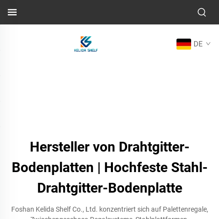
DE
Hersteller von Drahtgitter-
Bodenplatten | Hochfeste Stahl-
Drahtgitter-Bodenplatte
Foshan Kelida Shelf Co., Ltd. konzentriert sich auf Palettenregale,