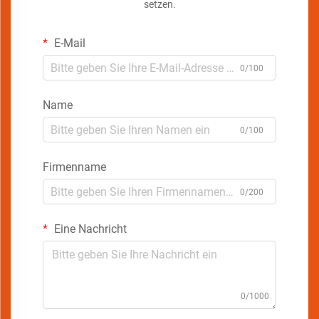
setzen.
E-Mail
0/100
Name
0/100
Firmenname
0/200
Eine Nachricht
0/1000