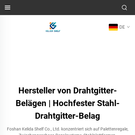
DE
Hersteller von Drahtgitter-
Belägen | Hochfester Stahl-
Drahtgitter-Belag
Foshan Kelida Shelf Co., Ltd. konzentriert sich auf Palettenregale,