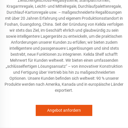
Zwischengeschoss-Regalsysteme, Stahlplattformen,
Kragarmregale, Leicht- und Mittelregale, Durchlaufpalettenregale,
Durchlauf-Kartonregale usw. – maßgeschneiderte Regallösungen
mit über 20 Jahren Erfahrung und eigenem Produktionsstandort in
Foshan, Guangdong, China. Seit der Gründung von Kelida verfolgen
wir stets das Ziel, im Geschäft ehrlich und glaubwürdig zu sein
sowie intelligentere Lagergeräte zu entwickeln, um die praktischen
Anforderungen unserer Kunden zu erfüllen; wir bieten zudem
intelligentere und passgenauere Lagerlösungen und sind stets
bestrebt, neue Funktionen zu integrieren. Kelida Shelf schafft
Mehrwert für Kunden weltweit. Wir bieten einen umfassenden
„schlüsselfertigen Lösungsansatz“ – von innovativer Konstruktion
und Fertigung über Vertrieb bis hin zu maßgeschneiderten
Optionen. Unsere Kunden befinden sich weltweit: 90 % unserer
Produkte werden nach Amerika, Kanada und in europäische Länder
exportiert.
Angebot anfordern