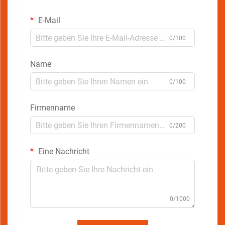
E-Mail
0/100
Name
0/100
Firmenname
0/200
Eine Nachricht
0/1000