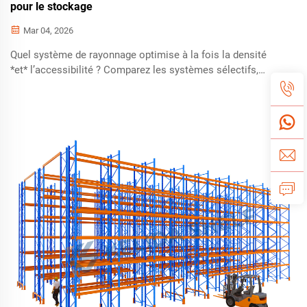
pour le stockage
Mar 04, 2026
Quel système de rayonnage optimise à la fois la densité
*et* l’accessibilité ? Comparez les systèmes sélectifs,
drive-in, push-back, à flux de palettes, cantilever et double
profondeur en termes de retour sur investissement (ROI),
de conformité réglementaire et d’efficacité opérationnelle.
Obtenez gratuitement une évaluation de votre agencement.