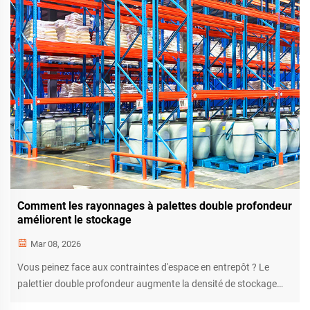
Comment les rayonnages à palettes double profondeur
améliorent le stockage
Mar 08, 2026
Vous peinez face aux contraintes d'espace en entrepôt ? Le
palettier double profondeur augmente la densité de stockage
jusqu'à 60 % tout en réduisant l'espace alloué aux allées de 40 à