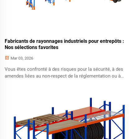
Fabricants de rayonnages industriels pour entrepôts :
Nos sélections favorites
Mar 03, 2026
Vous êtes confronté à des risques pour la sécurité, à des
amendes liées au non-respect de la réglementation ou à
des coûts cachés liés aux rayonnages ? Découvrez les trois
principaux fabricants certifiés qui proposent une
robustesse ingénieuse, une préparation antisismique et une
réduction de 40 % du coût total de possession (TCO).
Obtenez dès maintenant votre consultation gratuite de
planification.