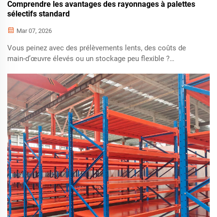
Comprendre les avantages des rayonnages à palettes
sélectifs standard
Mar 07, 2026
Vous peinez avec des prélèvements lents, des coûts de
main-d’œuvre élevés ou un stockage peu flexible ?
Découvrez comment les rayonnages à palettes sélectifs
standard améliorent la précision de 27 %, réduisent le
temps de déplacement de 40 % et permettent une réduction
de 30 à 40 % des coûts initiaux. Calculez dès maintenant
votre retour sur investissement.