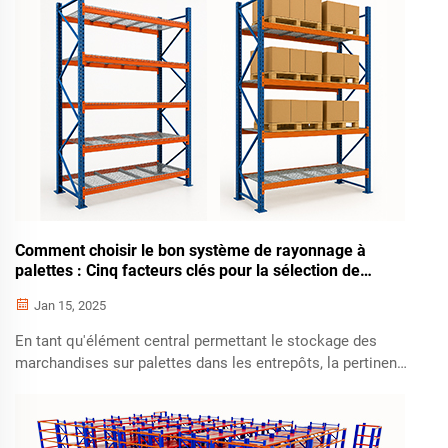
investissement. Découvrez des solutions intelligentes pour
votre entrepôt.
Comment choisir le bon système de rayonnage à
palettes : Cinq facteurs clés pour la sélection de
rayonnages d'entrepôt
Jan 15, 2025
En tant qu'élément central permettant le stockage des
marchandises sur palettes dans les entrepôts, la pertinence
du choix du système de rayonnage à palettes détermine
directement la capacité de stockage, l'efficacité
opérationnelle et les coûts de fonctionnement. Différents