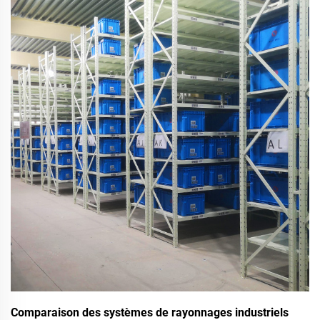
recul, à gravité pour palettes, mobiles) augmentent la
densité d’entreposage de 85 % et réduisent les délais de
prélèvement de 75 %. Optimisez dès maintenant.
Comparaison des systèmes de rayonnages industriels