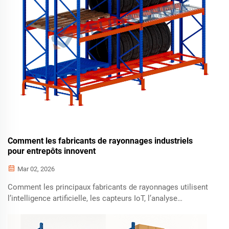
Comment les fabricants de rayonnages industriels
pour entrepôts innovent
Mar 02, 2026
Comment les principaux fabricants de rayonnages utilisent
l’intelligence artificielle, les capteurs IoT, l’analyse
prédictive et les matériaux écologiques pour améliorer la
sécurité, la densité de stockage et le retour sur