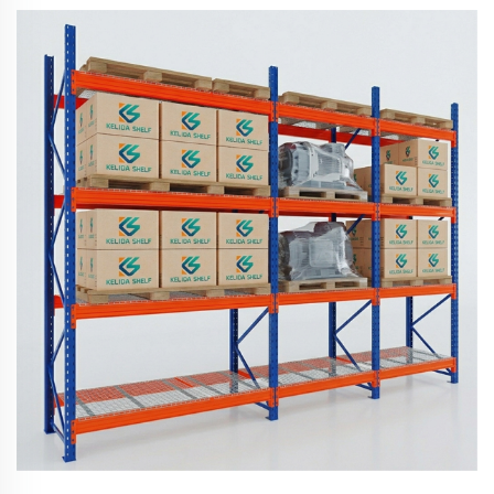
60 %. Découvrez le retour sur investissement (ROI), les
compromis liés au principe LIFO et l'optimisation avec les
systèmes de gestion d'entrepôt (WMS). Téléchargez le guide
B2B.