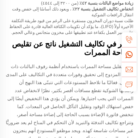
زيادة مواضع البالتات بنسبة ٤٢٪
(من ٣٢٠٠ إلى ٤٥٤٤)
انخفاض تكاليف التشغيل بنسبة ٢٢٪
، ويعود ذلك أساسًا إلى خفض وقت
انتقال الرافعات الشوكية
ظلت نسبة دوران المخزون مستقرة على الرغم من قيود طريقة التكلفة
الأخيرة أولاً (LIFO)، ما يؤكد أن تكوينات الكثافة العالية قادرة على الحفاظ
على سير العمل بكفاءة عند تطبيقها على مخزون متجانس وعالي الحجم.
توفير في تكاليف التشغيل ناتج عن تقليص
مساحة الممرات
يؤدي تقليل مساحة الممرات باستخدام أنظمة رفوف البالتات ذات
العمق المزدوج إلى تحقيق وفورات متعددة في التكاليف على المدى
الطويل. فغالبًا ما تلاحظ المستودعات التي تتبنّى هذا النهج أن
رافعاتها الشوكية تقطع مسافات أقصر بكثير، نظرًا لانخفاض عدد
الممرات التي يجب اجتيازها. ويمكن أن يؤدي هذا التخفيض أيضًا إلى
خفض استهلاك الوقود وتقليل التآكل الحاصل في المعدات. كما
تنخفض فاتورة الإضاءة بسبب الحاجة إلى إضاءة مساحة أصغر،
وتتراجع تكاليف التدفئة والتبريد لأن التحكم في المناخ لم يعد ضروريًّا
عبر مساحات شاسعة كهذه. ويجد موظفو المستودع أنهم ينجزون