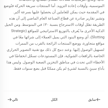
الموسمية، وأوقات إعادة التزويد. أما المنتجات سريعة الحركة فتُوضع
في المقدمة حيث يمكن للعاملين أن يحصلوا عليها بسرعة أكبر.
وتشير تقارير صادرة عن قطاع الصناعة العام الماضي إلى أن هذه
الطريقة تقلل أوقات الاسترجاع بنسبة ٣٠٪ في المتوسط. ومن الحيل
الذكية الأخرى ما يُعرف بالتوزيع الاستراتيجي للمواقع (Strategic
Slotting)، أي وضع البنود التي يميل العملاء إلى شرائها معًا في
مواقع متجاورة، ووضع المنتجات الرائجة بالقرب من الممرات
لتسهيل الوصول إليها. وعند دمج كل ذلك مع تقنية التصوير الحراري
الخاصة بالرافعات الشوكية، فإن المستودعات تسجّل انخفاضًا في
الأخطاء التي تحدث في مناطق التخزين الصعبة الوصول. وليس هذا
بأداءٍ سيئٍ بالنسبة لشيءٍ لم يكن ممكنًا قبل بضع سنوات فقط.
سابق
تالي
الكل