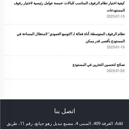
كيفية اختيار نظام الرفوف المناسب للبالات: خمسة عوامل رئيسية لاختيار رفوف
المستودعات
2025-01-15
نظام الرفوف المتوسطة: أداة فعالة لـ"التوسع العمودي" لاستغلال المساحة في
المستودع بأقصى قدر ممكن
2025-01-10
نصائح لتحسين التخزين في المستودع
2025-01-05
اتصل بنا
Add: الغرفة 409، المبنى 4، مصنع تبديل زهو جيانغ، رقم 11، طريق