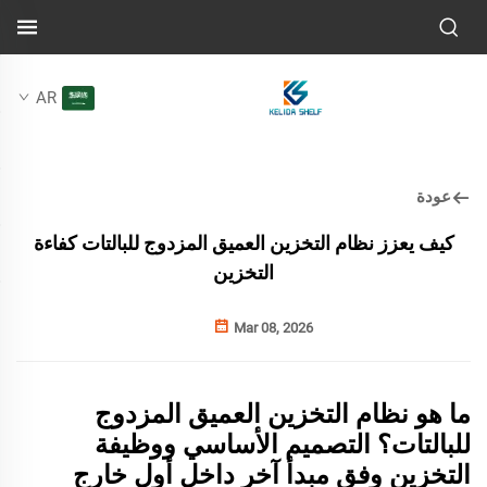
AR
عودة
كيف يعزز نظام التخزين العميق المزدوج للبالتات كفاءة
التخزين
Mar 08, 2026
ما هو نظام التخزين العميق المزدوج
للبالتات؟ التصميم الأساسي ووظيفة
التخزين وفق مبدأ آخر داخل أول خارج