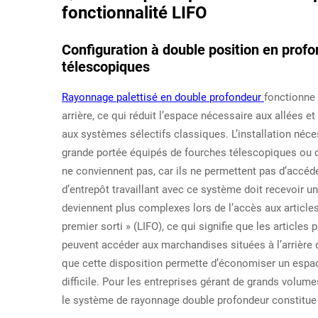
fonctionnalité LIFO
Configuration à double position en profo
télescopiques
Rayonnage palettisé en double profondeur
fonctionne 
arrière, ce qui réduit l’espace nécessaire aux allées 
aux systèmes sélectifs classiques. L’installation néc
grande portée équipés de fourches télescopiques ou 
ne conviennent pas, car ils ne permettent pas d’accéder
d’entrepôt travaillant avec ce système doit recevoir un
deviennent plus complexes lors de l’accès aux articles 
premier sorti » (LIFO), ce qui signifie que les articles 
peuvent accéder aux marchandises situées à l’arrière qu
que cette disposition permette d’économiser un espace
difficile. Pour les entreprises gérant de grands volu
le système de rayonnage double profondeur constitue 