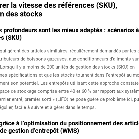
er la vitesse des références (SKU),
ion des stocks
 profondeurs sont les mieux adaptés : scénarios à
es (SKU)
ui gèrent des articles similaires, régulièrement demandés par les c
ributeurs de boissons gazeuses, aux conditionneurs d’aliments su
Lorsqu’il y a moins de 200 unités de gestion des stocks (SKU) en
mes spécifications et que les stocks tournent dans l’entrepôt au m
ement son potentiel. Les entrepôts utilisant cette approche constate
espace de stockage comprise entre 40 et 60 % par rapport aux systè
rnier entré, premier sorti » (LIFO) ne pose guère de problème ici, p
lier, facile à suivre et à gérer dans le temps.
grâce à l’optimisation du positionnement des artic
e de gestion d’entrepôt (WMS)