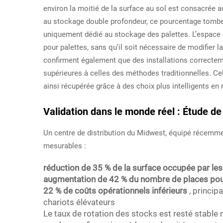
environ la moitié de la surface au sol est consacrée a
au stockage double profondeur, ce pourcentage tombe 
uniquement dédié au stockage des palettes. L’espace 
pour palettes, sans qu’il soit nécessaire de modifier l
confirment également que des installations correctem
supérieures à celles des méthodes traditionnelles. Cel
ainsi récupérée grâce à des choix plus intelligents e
Validation dans le monde réel : Étude de 
Un centre de distribution du Midwest, équipé récemme
mesurables :
réduction de 35 % de la surface occupée par les
augmentation de 42 % du nombre de places pou
22 % de coûts opérationnels inférieurs
, princi
chariots élévateurs
Le taux de rotation des stocks est resté stable 