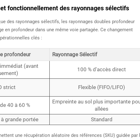
t et fonctionnellement des rayonnages sélectifs
ique des rayonnages sélectifs, les rayonnages doubles profondeur
kage en profondeur dans une même voie partagée. Ce changement
érationnelles clés :
e profondeur
Rayonnage Sélectif
 immédiat (avant
100 % d'accès direct
uement)
 strict
Flexible (FIFO/LIFO)
Empreinte au sol plus importante pou
 de 40 à 60 %
allées
 à grande portée
Standard
mettent une récupération aléatoire des références (SKU) guidée par 