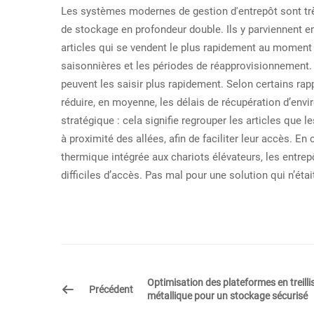
Les systèmes modernes de gestion d'entrepôt sont trè
de stockage en profondeur double. Ils y parviennent e
articles qui se vendent le plus rapidement au moment 
saisonnières et les périodes de réapprovisionnement. L
peuvent les saisir plus rapidement. Selon certains rap
réduire, en moyenne, les délais de récupération d’envir
stratégique : cela signifie regrouper les articles que
à proximité des allées, afin de faciliter leur accès.
thermique intégrée aux chariots élévateurs, les entre
difficiles d’accès. Pas mal pour une solution qui n’ét
Optimisation des plateformes en treilli
Précédent
métallique pour un stockage sécurisé