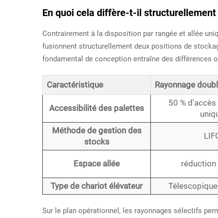
En quoi cela diffère-t-il structurellemen
Contrairement à la disposition par rangée et allée un
fusionnent structurellement deux positions de stoc
fondamental de conception entraîne des différences op
Caractéristique
Rayonnage doubl
50 % d'accès
Accessibilité des palettes
uniq
Méthode de gestion des
LIFO
stocks
Espace allée
réduction
Type de chariot élévateur
Télescopique
Sur le plan opérationnel, les rayonnages sélectifs per