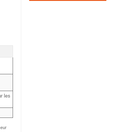
r les
leur