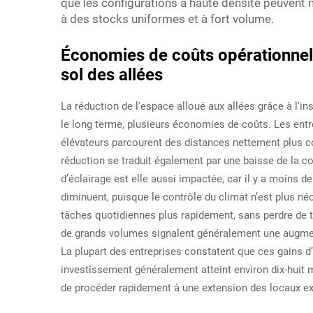
que les configurations à haute densité peuvent m
à des stocks uniformes et à fort volume.
Économies de coûts opérationnels
sol des allées
La réduction de l'espace alloué aux allées grâce à l'in
le long terme, plusieurs économies de coûts. Les ent
élévateurs parcourent des distances nettement plus co
réduction se traduit également par une baisse de la 
d’éclairage est elle aussi impactée, car il y a moins de
diminuent, puisque le contrôle du climat n’est plus né
tâches quotidiennes plus rapidement, sans perdre de te
de grands volumes signalent généralement une augment
La plupart des entreprises constatent que ces gains d’e
investissement généralement atteint environ dix-huit mo
de procéder rapidement à une extension des locaux ex