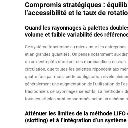
Compromis stratégiques : équilibr
l’accessibilité et le taux de rotat
Quand les rayonnages à palettes doubles
volume et faible variabilité des référenc
Ce système fonctionne au mieux pour les entreprises q
et en grandes quantités. On pense notamment aux dist
ou aux entrepôts stockant des marchandises en vrac. 
circulation, que toutes les palettes répondent aux mê
quatre fois par mois, cette configuration révèle plein
généralement une augmentation de l’utilisation de l’
traditionnels de rayonnages sélectifs. La méthode « de
tous les articles sont consommés selon un schéma régu
Atténuer les limites de la méthode LIFO 
(slotting) et à l’intégration d’un systèm