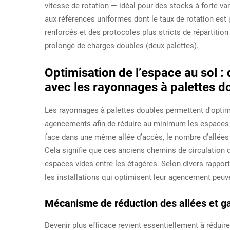
vitesse de rotation — idéal pour des stocks à forte v
aux références uniformes dont le taux de rotation est
renforcés et des protocoles plus stricts de répartitio
prolongé de charges doubles (deux palettes).
Optimisation de l’espace au sol :
avec les rayonnages à palettes d
Les rayonnages à palettes doubles permettent d'optim
agencements afin de réduire au minimum les espaces i
face dans une même allée d’accès, le nombre d’allées 
Cela signifie que ces anciens chemins de circulation 
espaces vides entre les étagères. Selon divers rappor
les installations qui optimisent leur agencement peuv
Mécanisme de réduction des allées et gai
Devenir plus efficace revient essentiellement à réduir